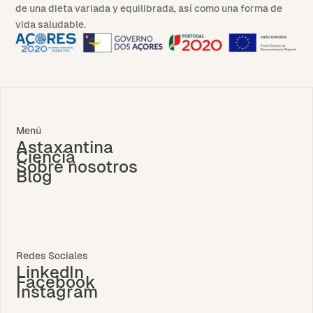
de una dieta variada y equilibrada, así como una forma de
vida saludable.
Menú
Astaxantina
Ciencia
Sobre nosotros
Blog
Redes Sociales
LinkedIn
Facebook
Instagram