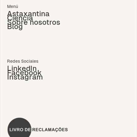
Menú
Astaxantina
Ciencia
Sobre nosotros
Blog
Redes Sociales
LinkedIn
Facebook
Instagram