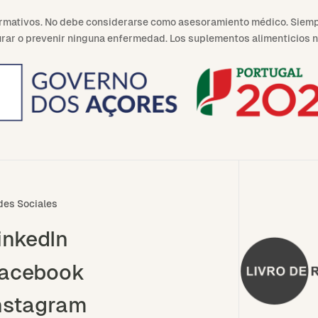
formativos. No debe considerarse como asesoramiento médico. Siemp
curar o prevenir ninguna enfermedad. Los suplementos alimenticios 
des Sociales
inkedIn
acebook
nstagram