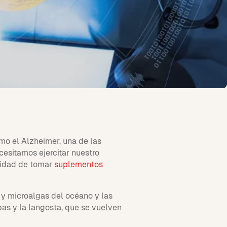
o el Alzheimer, una de las
esitamos ejercitar nuestro
ilidad de tomar
suplementos
 y microalgas del océano y las
as y la langosta, que se vuelven