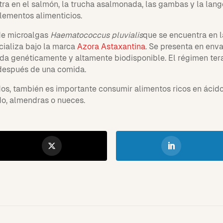
tra en el salmón, la trucha asalmonada, las gambas y la la
lementos alimenticios.
 de microalgas
Haematococcus pluvialis
que se encuentra en la
cializa bajo la marca
Azora Astaxantina
. Se presenta en env
da genéticamente y altamente biodisponible. El régimen ter
 después de una comida.
dos, también es importante consumir alimentos ricos en ácid
do, almendras o nueces.