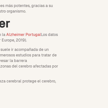
les más potentes, gracias a su
stro organismo.
er
 la
Alzheimer Portugal
Los datos
 Europe, 2019).
e suele ir acompañada de un
merosos estudios para tratar de
esar la barrera
 zonas del cerebro afectadas por
za cerebral protege el cerebro,