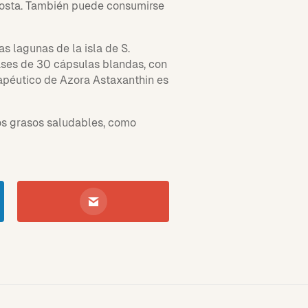
ngosta. También puede consumirse
s lagunas de la isla de S.
ases de 30 cápsulas blandas, con
apéutico de Azora Astaxanthin es
os grasos saludables, como