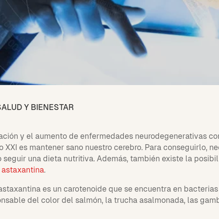
SALUD Y BIENESTAR
lación y el aumento de enfermedades neurodegenerativas com
 XXI es mantener sano nuestro cerebro. Para conseguirlo, nec
 seguir una dieta nutritiva. Además, también existe la posib
o
astaxantina
.
 astaxantina es un carotenoide que se encuentra en bacterias
nsable del color del salmón, la trucha asalmonada, las gamb