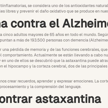
iinflamatorias, se considera uno de los antioxidantes natura
les libres y prevenir el daño oxidativo que se produce en nue
a contra el Alzheim
a cinco adultos mayores de 65 años en todo el mundo. Según
puntan a más de 193.500 personas con demencia (Alzheimer
r una pérdida de memoria y de las funciones cerebrales, qu
el comportamiento. Actualmente se están llevando a cabo nu
 en uno de ellos se descubrió que la astaxantina puede atrav
 el hipocampo y la corteza cerebral, dos de las principales
os crear recuerdos, aprender y expresar emociones. La corte
procesamiento y la comprensión del lenguaje.
ntrar astaxantina