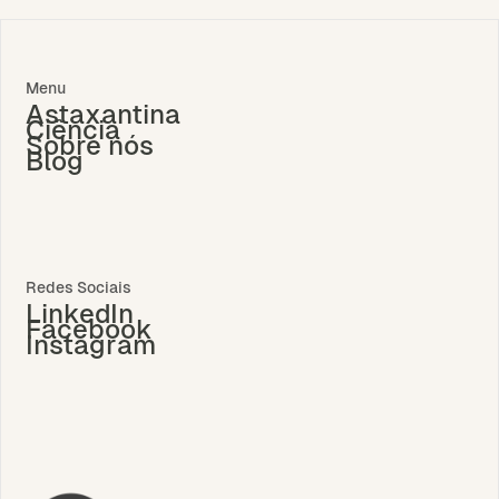
Menu
Astaxantina
Ciência
Sobre nós
Blog
Redes Sociais
LinkedIn
Facebook
Instagram