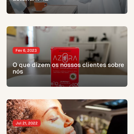
Fev 6, 2023
O que dizem os nossos clientes sobre
nós
Jul 21, 2022