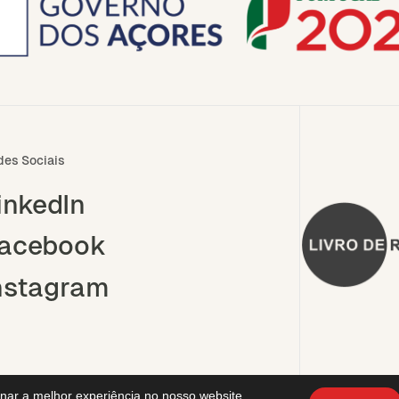
des Sociais
inkedIn
acebook
nstagram
onar a melhor experiência no nosso website.