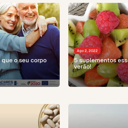
Ago 2, 2022
 que o seu corpo
5 suplementos ess
verão!