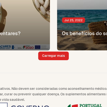
Jul 25, 2022
entares?
Os benefícios do s
Carregar mais
mativos. Não devem ser consideradas como aconselhamento médico.
atar, curar ou prevenir qualquer doença. Os suplementos alimentare
e vida saudável.