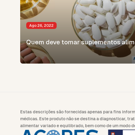
Ago 26, 2022
Quem deve tomar suplementos alim
Estas descrições são fornecidas apenas para fins infor
médicas. Este produto não se destina a diagnosticar, tr
alimentar variado e equilibrado, bem como de um modo d