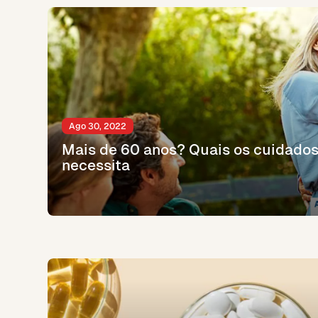
Ago 30, 2022
Mais de 60 anos? Quais os cuidados
necessita