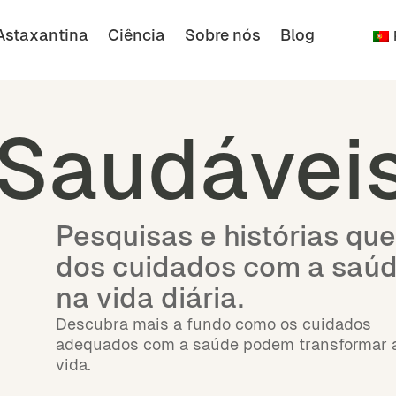
Astaxantina
Ciência
Sobre nós
Blog
Comprar
Português
 Saudávei
Pesquisas e histórias qu
dos cuidados com a saúd
na vida diária.
Descubra mais a fundo como os cuidados
adequados com a saúde podem transformar 
vida.