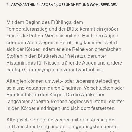
ASTAXANTHIN
AZORA
GESUNDHEIT UND WOHLBEFINDEN
🏷️
🏷️
🏷️
Mit dem Beginn des Frühlings, dem
Temperaturanstieg und der Blüte kommt ein großer
Feind: die Pollen. Wenn sie mit der Haut, den Augen
oder den Atemwegen in Berührung kommen, wehrt
sich der Körper, indem er eine Reihe von chemischen
Stoffen in den Blutkreislauf freisetzt, darunter
Histamin, das für Niesen, tränende Augen und andere
häufige Grippesymptome verantwortlich ist.
Allergien können umwelt- oder lebensmittelbedingt
sein und gelangen durch Einatmen, Verschlucken oder
Hautkontakt in den Körper. Da die Antikörper
langsamer arbeiten, können aggressive Stoffe leichter
in den Körper eindringen und sich dort festsetzen.
Allergische Probleme werden mit dem Anstieg der
Luftverschmutzung und der Umgebungstemperatur