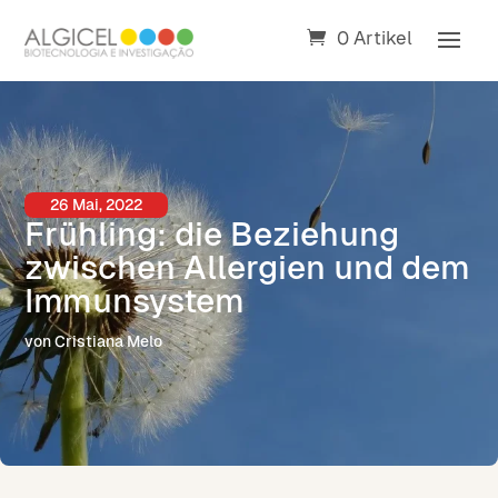
0 Artikel
26 Mai, 2022
Frühling: die Beziehung
zwischen Allergien und dem
Immunsystem
von Cristiana Melo