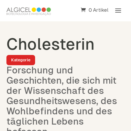
0 Artikel
Cholesterin
Kategorie
Forschung und
Geschichten, die sich mit
der Wissenschaft des
Gesundheitswesens, des
Wohlbefindens und des
täglichen Lebens