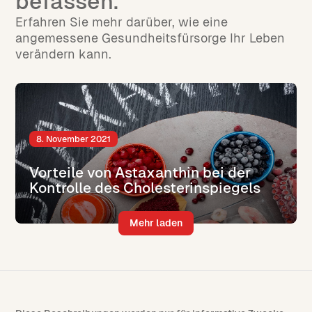
befassen.
Erfahren Sie mehr darüber, wie eine
angemessene Gesundheitsfürsorge Ihr Leben
verändern kann.
8. November 2021
Vorteile von Astaxanthin bei der
Kontrolle des Cholesterinspiegels
Mehr laden