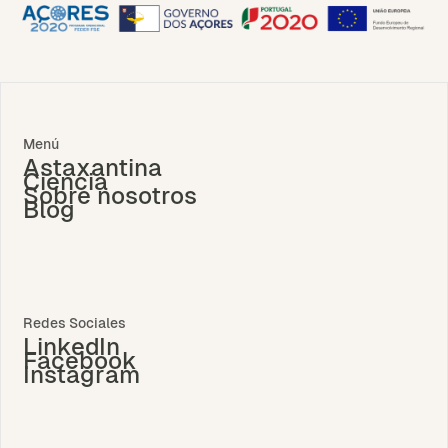
Menú
Astaxantina
Ciencia
Sobre nosotros
Blog
Redes Sociales
LinkedIn
Facebook
Instagram